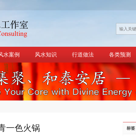
风水案例
风水知识
行道做法
各类预测
青一色火锅
标签