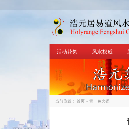
活动花絮
风水权威
当前位置：
首页
» 青一色火锅