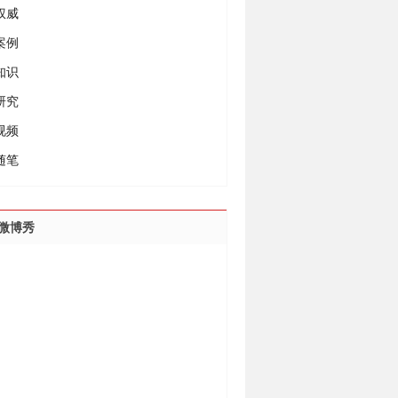
权威
案例
知识
研究
视频
随笔
微博秀