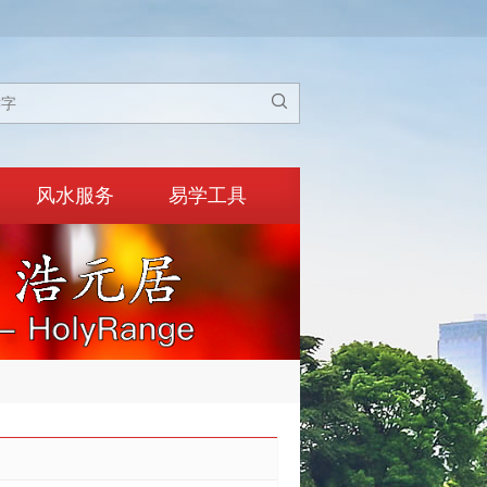

风水服务
易学工具