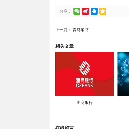




分享：
上一篇：
青鸟消防
相关文章
浙商银行
在线留言