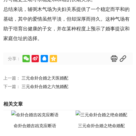
总结来说，辅弼木气场为夫妇关系提供了一个稳定而平和的
基础，其中的爱情虽然平淡，但却深厚而持久。这种气场有
助于培育出健康的子女，并在某种程度上预示了婚事提议和
家庭住址的选择。






分享：
上一篇：
三元命卦合婚之天医婚配
下一篇：
三元命卦合婚之六煞婚配
相关文章
命卦合婚吉凶克应断语
三元命卦合婚之绝命婚配