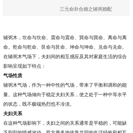
三元命卦合婚之辅弼婚配
辅弼木，坎命与坎命、震命与震命、巽命与巽命、离命与离
命。乾命与乾命、艮命与艮命、坤命与坤命、兑命与兑命。
在辅弼木气场下，夫妇间的相互感应及其对家庭生活的综合
影响呈现如下特点：
气场性质
辅弼木气场，作为一种中性的气场，带来了平衡和调和的能
量。这种气场倾向于稳定夫妇关系，使之处于一种中等水平
的状态，既不极端热烈也不冷淡。
夫妇关系
在这种气场影响下，夫妇之间的关系通常是平稳的，可能缺
乏剧烈的情感波动。双方更多地依靠共同的生活经验和相互