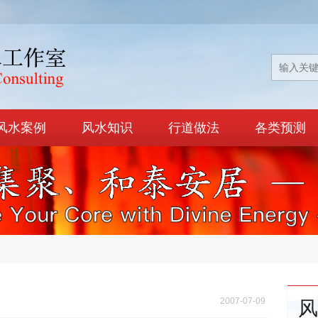
风水案例
风水知识
行道做法
各类预测
2007-07-09
风