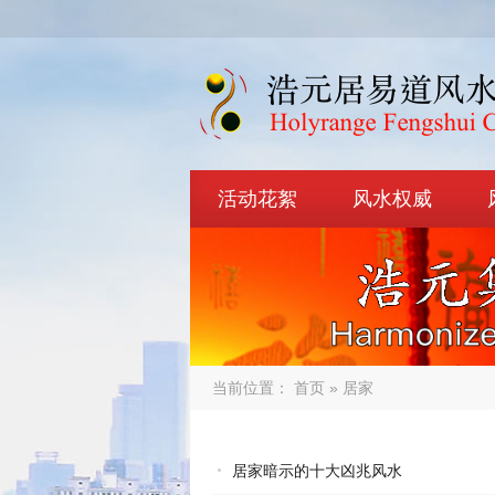
活动花絮
风水权威
当前位置：
首页
» 居家
居家暗示的十大凶兆风水