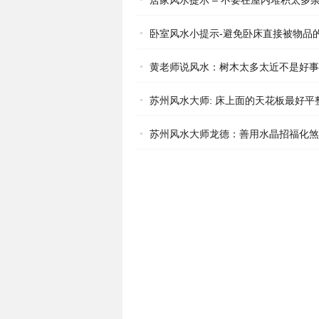
居家风水提示 – 不要在屋内堆积太多
卧室风水小提示-避免卧床直接被物品
黄老师说风水：树木太多太近不是好事
苏州风水大师: 床上面的天花板最好平
苏州风水大师龙德：善用水晶招福化煞