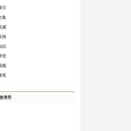
择日
文集
权威
案例
知识
研究
视频
随笔
微博秀