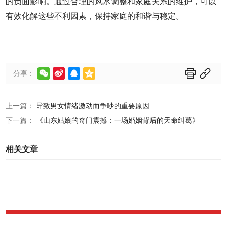
的负面影响。通过合理的风水调整和家庭关系的维护，可以
有效化解这些不利因素，保持家庭的和谐与稳定。






分享：
上一篇：
导致男女情绪激动而争吵的重要原因
下一篇：
《山东姑娘的奇门震撼：一场婚姻背后的天命纠葛》
相关文章