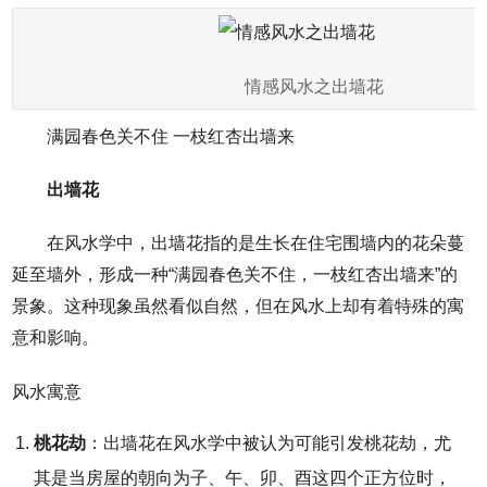
情感风水之出墙花
满园春色关不住 一枝红杏出墙来
出墙花
在风水学中，出墙花指的是生长在住宅围墙内的花朵蔓
延至墙外，形成一种“满园春色关不住，一枝红杏出墙来”的
景象。这种现象虽然看似自然，但在风水上却有着特殊的寓
意和影响。
风水寓意
桃花劫
：出墙花在风水学中被认为可能引发桃花劫，尤
其是当房屋的朝向为子、午、卯、酉这四个正方位时，