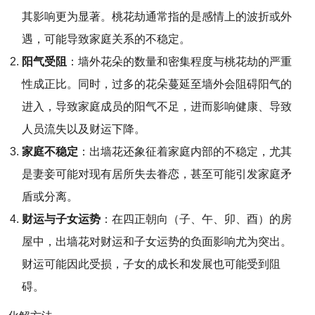
其影响更为显著。桃花劫通常指的是感情上的波折或外
遇，可能导致家庭关系的不稳定。
阳气受阻
：墙外花朵的数量和密集程度与桃花劫的严重
性成正比。同时，过多的花朵蔓延至墙外会阻碍阳气的
进入，导致家庭成员的阳气不足，进而影响健康、导致
人员流失以及财运下降。
家庭不稳定
：出墙花还象征着家庭内部的不稳定，尤其
是妻妾可能对现有居所失去眷恋，甚至可能引发家庭矛
盾或分离。
财运与子女运势
：在四正朝向（子、午、卯、酉）的房
屋中，出墙花对财运和子女运势的负面影响尤为突出。
财运可能因此受损，子女的成长和发展也可能受到阻
碍。