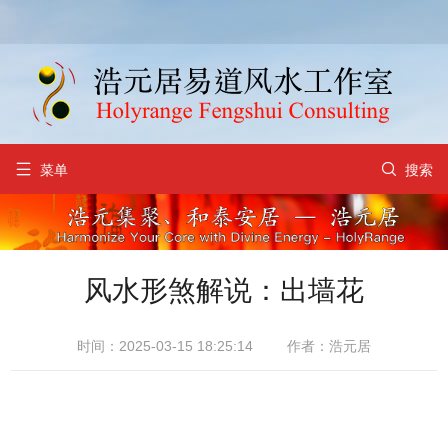


菜单
搜索
风水形煞解说：出墙花
时间：2025-03-15 18:25:14
作者：浩元居